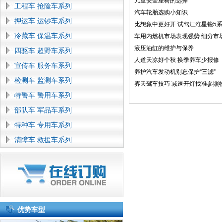
儿童安全座椅的选择
工程车 抢险车系列
汽车轮胎选购小知识
押运车 运钞车系列
比想象中更好开 试驾江淮星锐5
冷藏车 保温车系列
车用内燃机市场表现强势 细分市
液压油缸的维护与保养
四驱车 超野车系列
人道天凉好个秋 换季养车少报修
宣传车 服务车系列
养护汽车发动机别忘保护“三滤”
检测车 监测车系列
雾天驾车技巧 减速开灯找准参照
特警车 警用车系列
部队车 军品车系列
特种车 专用车系列
清障车 救援车系列
优势车型