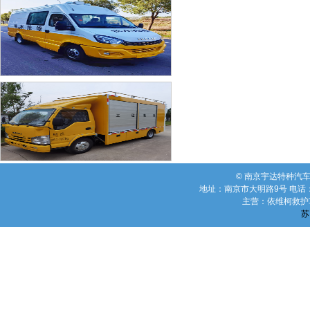
© 南京宇达特种汽车有限公司
地址：南京市大明路9号 电话：02
主营：依维柯救护
苏