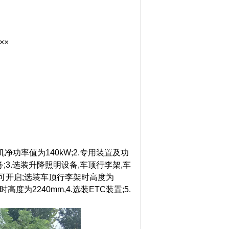
××
机净功率值为140kW;2.专用装置及功
;3.选装升降照明设备,车顶行李架,车
不可开启;选装车顶行李架时高度为
度为2240mm,4.选装ETC装置;5.