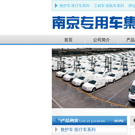
救护车 医疗车系列
工程车 抢险车系列
押运
部队车 军品车系列
特种车 专用车系列
清障
首页
公司简介
产品
救护车 医疗车系列